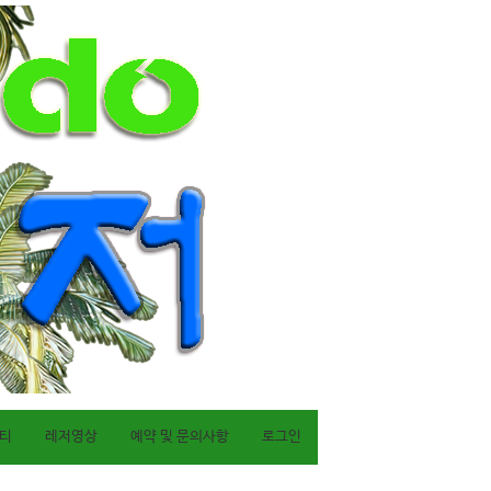
티
레저영상
예약 및 문의사항
로그인